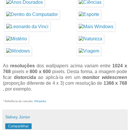
As
resoluções
dos
wallpapers
acima variam entre
1024 x
768
pixels e
800 x 600
pixels. Desta forma, a imagem pode
ficar
distorcida
ao aplicá-la em um
monitor
widescreen
(proporção diferente de 4 x 3) com resolução de
1366 x 768
, por exemplo.
¹ Referência do conceito:
Wikipédia
.
Sidney Júnior
Compartilhar