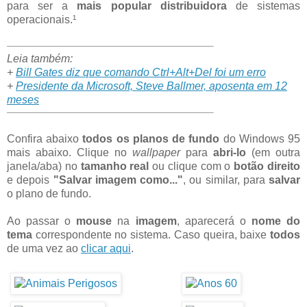
para ser a
mais popular distribuidora
de sistemas
operacionais.¹
Leia também:
+
Bill Gates diz que comando Ctrl+Alt+Del foi um erro
+
Presidente da Microsoft, Steve Ballmer, aposenta em 12
meses
Confira abaixo
todos os planos de fundo
do Windows 95
mais abaixo. Clique no
wallpaper
para
abri-lo
(em outra
janela/aba) no
tamanho real
ou clique com o
botão direito
e depois
"Salvar imagem como..."
, ou similar, para
salvar
o plano de fundo.
Ao passar o
mouse
na
imagem
, aparecerá o
nome do
tema
correspondente no sistema. Caso queira, baixe
todos
de uma vez ao
clicar aqui
.