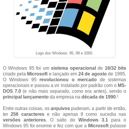
Logo dos Windows: 95, 98 e 2000.
O Windows 95 foi um
sistema operacional
de
16/32 bits
criado pela
Microsoft
e lançado em
24 de agosto
de 1995.
O Windows 95
revolucionou o mercado
de sistemas
operacionais e passou a vir instalado por padrão com o
MS-
DOS 7.0
(e não mais separado, como era antes), sendo o
principal lançamento
da empresa na
década de 1990
.¹
Entre outras coisas, os
arquivos
puderam, a partir de então,
ter
256 caracteres
e não apenas 8 como sucedia nas
versões anteriores
. O salto do
Windows 3.1
para o
Windows 95 foi enorme e fez com que a
Microsoft
pulasse