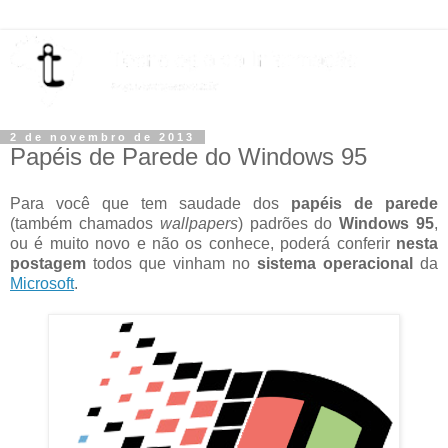
2 de novembro de 2013
Papéis de Parede do Windows 95
Para você que tem saudade dos
papéis de parede
(também chamados
wallpapers
) padrões do
Windows 95
,
ou é muito novo e não os conhece, poderá conferir
nesta
postagem
todos que vinham no
sistema operacional
da
Microsoft
.