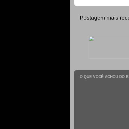
Postagem mais rec
O QUE VOCÊ ACHOU DO B