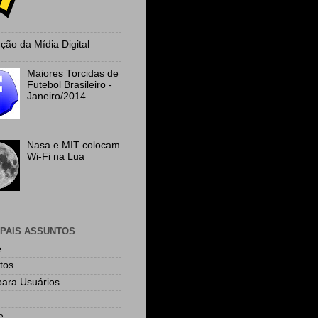
ção da Mídia Digital
Maiores Torcidas de
Futebol Brasileiro -
Janeiro/2014
Nasa e MIT colocam
Wi-Fi na Lua
IPAIS ASSUNTOS
e
tos
para Usuários
e