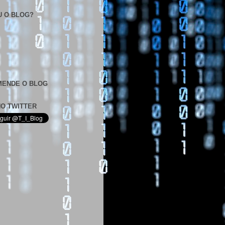
U O BLOG?
ENDE O BLOG
NO TWITTER