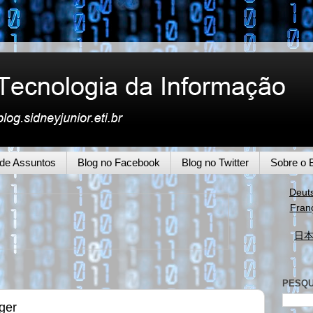
 de Assuntos
Blog no Facebook
Blog no Twitter
Sobre o 
Deut
Fran
日
PESQU
ger