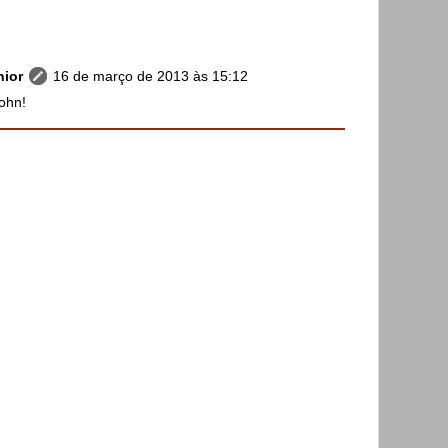
nior
16 de março de 2013 às 15:12
ohn!