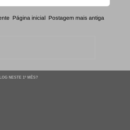
ente
Página inicial
Postagem mais antiga
LOG NESTE 1º MÊS?