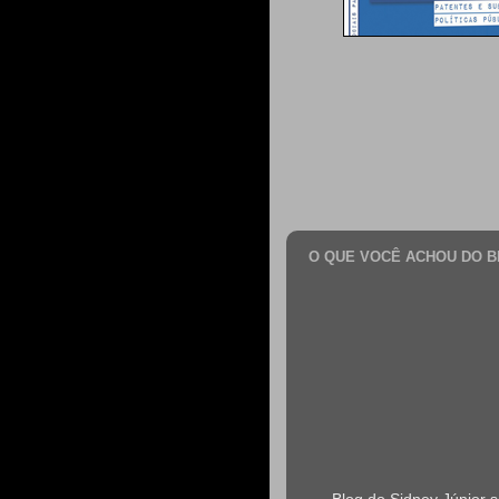
O QUE VOCÊ ACHOU DO B