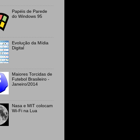
Papéis de Parede
do Windows 95
Evolução da Mídia
Digital
Maiores Torcidas de
Futebol Brasileiro -
Janeiro/2014
Nasa e MIT colocam
Wi-Fi na Lua