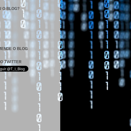
U O BLOG?
ENDE O BLOG
NO TWITTER