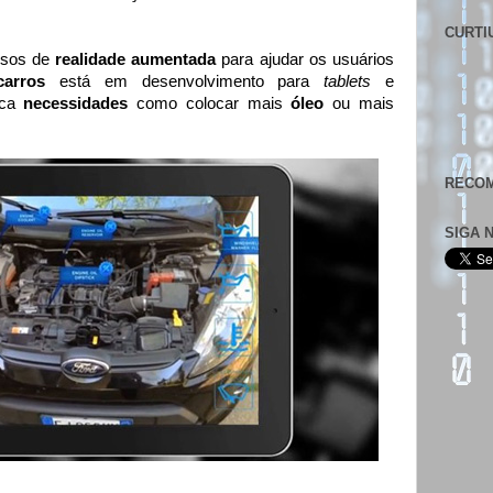
CURTI
rsos de
realidade aumentada
para ajudar os usuários
arros
está em desenvolvimento para
tablets
e
fica
necessidades
como colocar mais
óleo
ou mais
RECOM
SIGA 