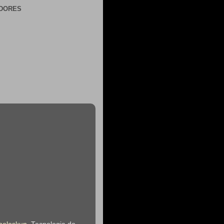
DORES