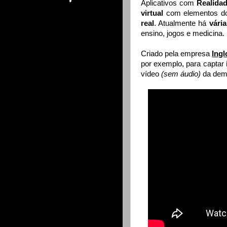
Aplicativos com
Realida
virtual
com elementos 
real
. Atualmente há
vári
ensino, jogos e medicina.
Criado pela empresa
Ing
por exemplo, para captar
vídeo
(sem áudio)
da demo