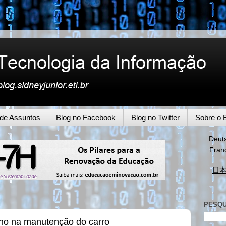
 de Assuntos
Blog no Facebook
Blog no Twitter
Sobre o 
Deut
Fran
日
PESQU
ono na manutenção do carro